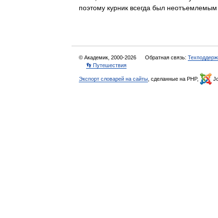
поэтому курник всегда был неотъемлем
© Академик, 2000-2026
Обратная связь:
Техподдерж
👣 Путешествия
Экспорт словарей на сайты
, сделанные на PHP,
Jo